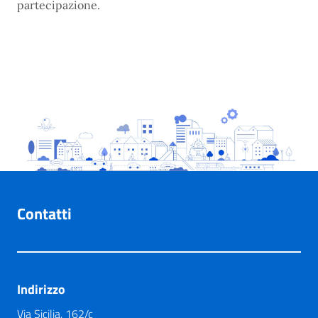
partecipazione.
Contatti
Indirizzo
Via Sicilia, 162/c